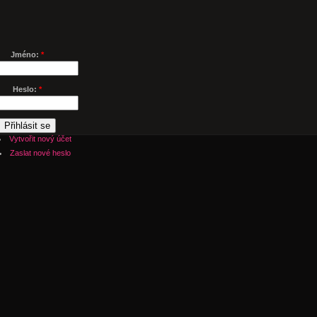
Jméno:
*
Heslo:
*
Vytvořit nový účet
Zaslat nové heslo