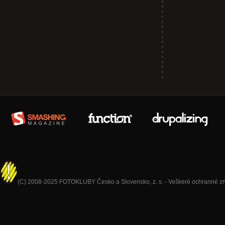
(C) 2008-2025 FOTOKLUBY Česko a Slovensko, z. s. - Veškeré ochranné znám