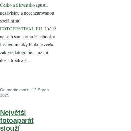
Česko a Slovensko
spustil
nezávislou a necenzurovanou
sociální síť
FOTOFESTIVAL.EU
. Určitě
nejsem sám komu Facebook a
Instagram roky blokuje zcela
zakryté fotografie, a už mi
došla trpělivost.
Od
martinkamin
, 12 Srpen
2025
Největší
fotoaparát
slouží