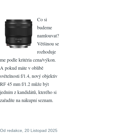
Co si
budeme
namlouvat?
Většinou se
rozhoduje
me podle kritéria cena/výkon.
A pokud máte v oblibě
světelnosti f/1.4, nový objektiv
RF 45 mm f/1.2 může být
jedním z kandidátů, kterého si
zařadíte na nákupní seznam.
Od
redakce
, 20 Listopad 2025