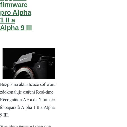
firmware
pro Alpha
1 II a
Alpha 9 III
Bezplatná aktualizace softwaru
zdokonaluje ostření Real-time
Recognition AF a další funkce
fotoaparátů Alpha 1 II a Alpha
9 III.
Tyto aktualizace zdokonalují