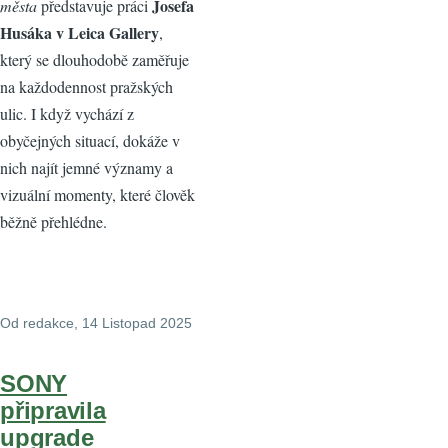
Josefa
města
představuje práci
Husáka v Leica Gallery
,
který se dlouhodobě zaměřuje
na každodennost pražských
ulic. I když vychází z
obyčejných situací, dokáže v
nich najít jemné významy a
vizuální momenty, které člověk
běžně přehlédne.
Od
redakce
, 14 Listopad 2025
SONY
připravila
upgrade