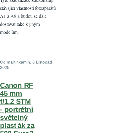
stávající vlastnosti fotoaparátů
A1 a A9 a budou se dále
dostávat také k jiným
modelům.
Od
martinkamin
, 6 Listopad
2025
Canon RF
45 mm
f/1.2 STM
- portrétní
světelný
plasťák za