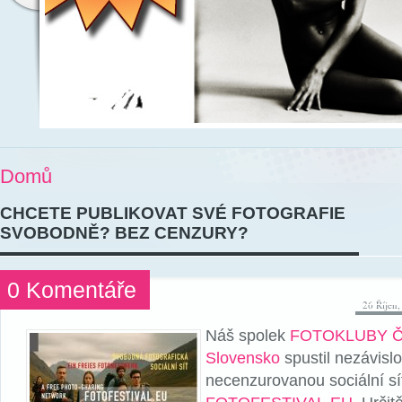
Domů
CHCETE PUBLIKOVAT SVÉ FOTOGRAFIE
SVOBODNĚ? BEZ CENZURY?
0 Komentáře
26 Říjen
Náš spolek
FOTOKLUBY Č
Slovensko
spustil nezávisl
necenzurovanou sociální sí