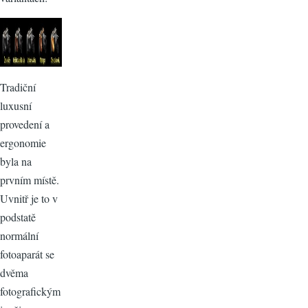
Tradiční
luxusní
provedení a
ergonomie
byla na
prvním místě.
Uvnitř je to v
podstatě
normální
fotoaparát se
dvěma
fotografickým