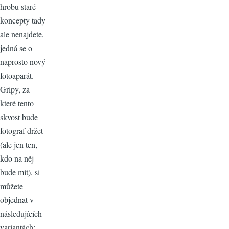
hrobu staré
koncepty tady
ale nenajdete,
jedná se o
naprosto nový
fotoaparát.
Gripy, za
které tento
skvost bude
fotograf držet
(ale jen ten,
kdo na něj
bude mít), si
můžete
objednat v
následujících
variantách: