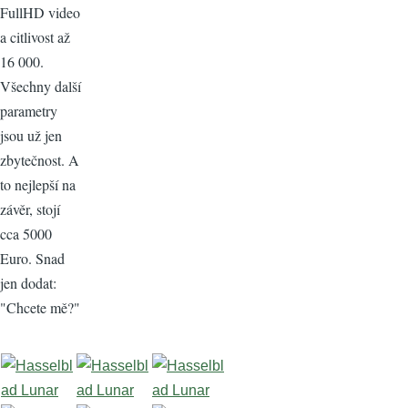
FullHD video
a citlivost až
16 000.
Všechny další
parametry
jsou už jen
zbytečnost. A
to nejlepší na
závěr, stojí
cca 5000
Euro. Snad
jen dodat:
"Chcete mě?"