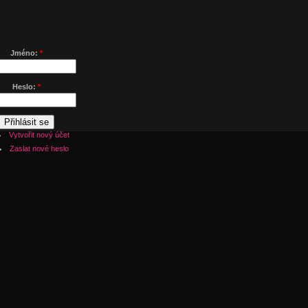
Jméno:
*
Heslo:
*
Vytvořit nový účet
Zaslat nové heslo