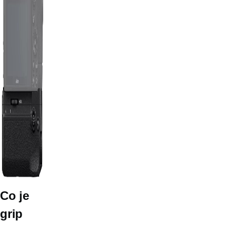
Co je
grip