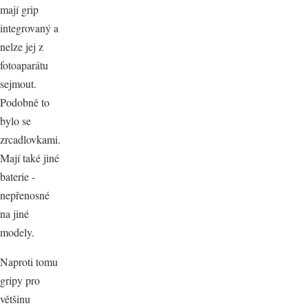
mají grip
integrovaný a
nelze jej z
fotoaparátu
sejmout.
Podobně to
bylo se
zrcadlovkami.
Mají také jiné
baterie -
nepřenosné
na jiné
modely.
Naproti tomu
gripy pro
většinu