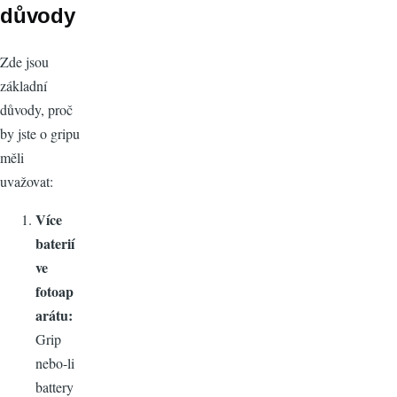
důvody
Zde jsou
základní
důvody, proč
by jste o gripu
měli
uvažovat:
Více
baterií
ve
fotoap
arátu:
Grip
nebo-li
battery