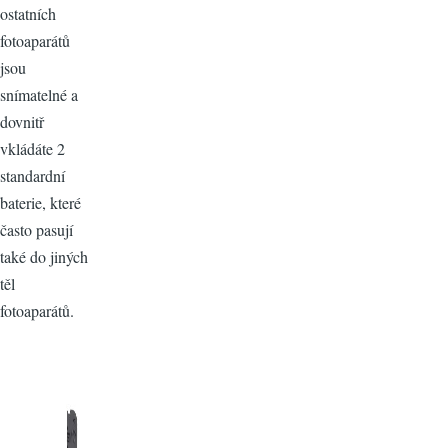
ostatních
fotoaparátů
jsou
snímatelné a
dovnitř
vkládáte 2
standardní
baterie, které
často pasují
také do jiných
těl
fotoaparátů.