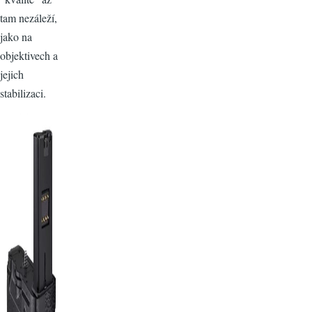
tam nezáleží,
jako na
objektivech a
jejich
stabilizaci.