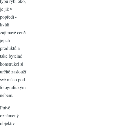
typu rybí oko,
je již v
popředí -
kvůli
zajímavé ceně
jejich
produktů a
také bytelné
konstrukci si
určitě zaslouží
své místo pod
fotografickým
nebem.
Právě
oznámený
objektiv