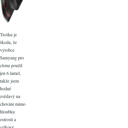
Trošku je
škoda, že
výrobce
Samyang pro
clonu použil
jen 6 lamel,
takže jsem
hodně
zvědavý na
chování mimo
hloubku
ostrosti a
celkový