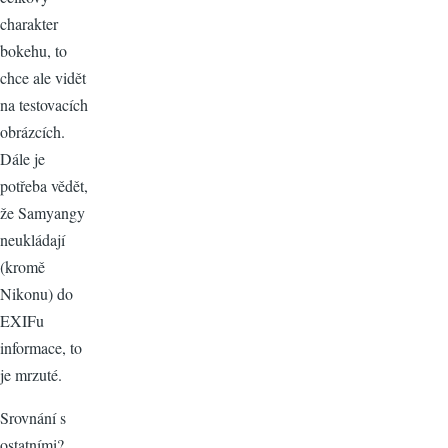
charakter
bokehu, to
chce ale vidět
na testovacích
obrázcích.
Dále je
potřeba vědět,
že Samyangy
neukládají
(kromě
Nikonu) do
EXIFu
informace, to
je mrzuté.
Srovnání s
ostatními?