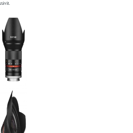
závit.