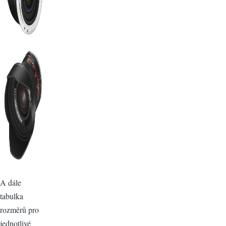
A dále
tabulka
rozměrů pro
jednotlivé