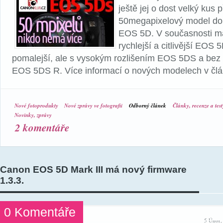
ještě jej o dost velký kus p
50megapixelový model do 
EOS 5D. V současnosti m
rychlejší a citlivější EOS 5
pomalejší, ale s vysokým rozlišením EOS 5DS a bez l
EOS 5DS R. Více informací o nových modelech v člá
Nové fotoprodukty
Nové zprávy ve fotografii
Odborný článek
Články, recenze a test
Novinky, zprávy
2 komentáře
Canon EOS 5D Mark III má nový firmware
1.3.3.
0 Komentáře
5 Únor,