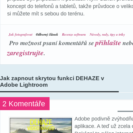
koncept do telefonů a tabletů, takže průvdoce o veli
si můžete mít s sebou do terénu.
Jak fotografovat
Odborný článek
Recenze softwaru
Návody, rady, tipy a triky
přihlašte
Pro možnost psaní komentářů se
neb
zaregistrujte
.
Jak zapnout skrytou funkci DEHAZE v
Adobe Lightroom
2 Komentáře
Adobe podivně zvýhodňu
aplikace. A teď už zcela