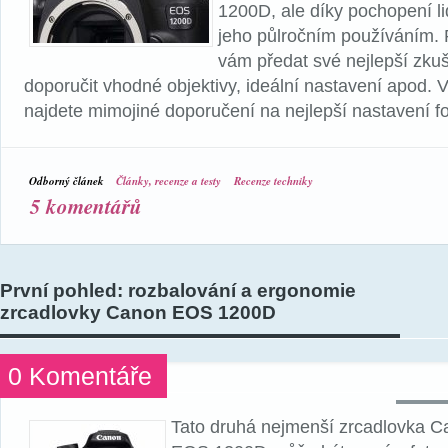
1200D, ale díky pochopení l
jeho půlročním používáním.
vám předat své nejlepší zkuš
doporučit vhodné objektivy, ideální nastavení apod. V 
najdete mimojiné doporučení na nejlepší nastavení f
Odborný článek
Články, recenze a testy
Recenze techniky
5 komentářů
První pohled: rozbalování a ergonomie
zrcadlovky Canon EOS 1200D
0 Komentáře
Tato druhá nejmenší zrcadlovka 