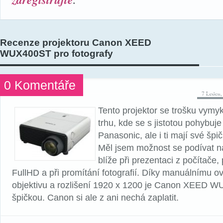
.
Recenze projektoru Canon XEED
WUX400ST pro fotografy
0 Komentáře
7 Leden,
Tento projektor se trošku vym
trhu, kde se s jistotou pohybuj
Panasonic, ale i ti mají své šp
Měl jsem možnost se podívat n
blíže při prezentaci z počítače,
FullHD a při promítání fotografií. Díky manuálnímu ov
objektivu a rozlišení 1920 x 1200 je Canon XEED 
špičkou. Canon si ale z ani nechá zaplatit.