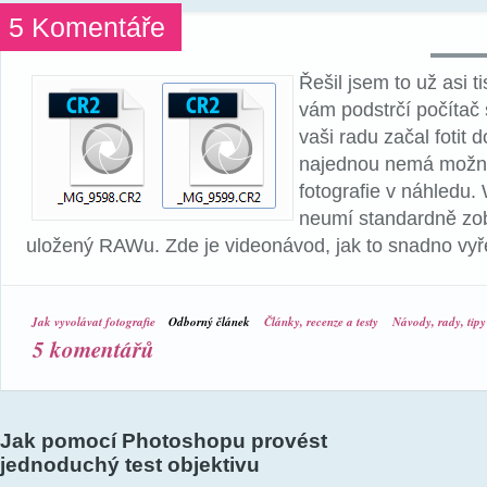
5 Komentáře
Řešil jsem to už asi t
vám podstrčí počítač
vaši radu začal fotit
najednou nemá možno
fotografie v náhledu.
neumí standardně zob
uložený RAWu. Zde je videonávod, jak to snadno vyře
Jak vyvolávat fotografie
Odborný článek
Články, recenze a testy
Návody, rady, tipy 
5 komentářů
Jak pomocí Photoshopu provést
jednoduchý test objektivu