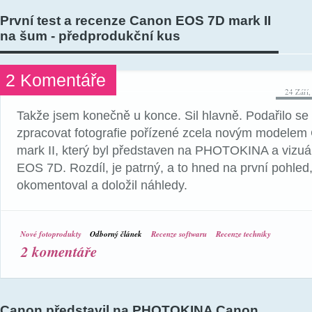
První test a recenze Canon EOS 7D mark II
na šum - předprodukční kus
2 Komentáře
24 Září
Takže jsem konečně u konce. Sil hlavně. Podařilo se 
zpracovat fotografie pořízené zcela novým modele
mark II, který byl představen na PHOTOKINA a vizuá
EOS 7D. Rozdíl, je patrný, a to hned na první pohle
okomentoval a doložil náhledy.
Nové fotoprodukty
Odborný článek
Recenze softwaru
Recenze techniky
2 komentáře
Canon představil na PHOTOKINA Canon