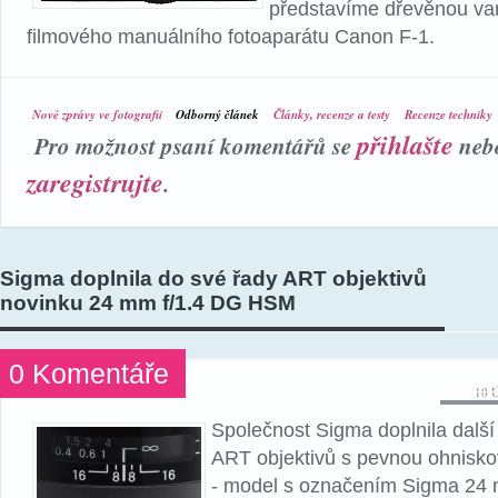
představíme dřevěnou var
filmového manuálního fotoaparátu Canon F-1.
Nové zprávy ve fotografii
Odborný článek
Články, recenze a testy
Recenze techniky
přihlašte
Pro možnost psaní komentářů se
neb
zaregistrujte
.
Sigma doplnila do své řady ART objektivů
novinku 24 mm f/1.4 DG HSM
0 Komentáře
10 Ú
Společnost Sigma doplnila další
ART objektivů s pevnou ohnisko
- model s označením Sigma 24