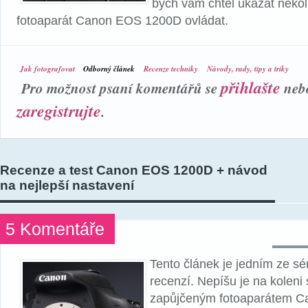
bych vám chtěl ukázat několik
fotoaparát Canon EOS 1200D ovládat.
Jak fotografovat
Odborný článek
Recenze techniky
Návody, rady, tipy a triky
přihlašte
Pro možnost psaní komentářů se
neb
zaregistrujte
.
Recenze a test Canon EOS 1200D + návod
na nejlepší nastavení
5 Komentáře
Tento článek je jedním ze sé
recenzí. Nepíšu je na koleni 
zapůjčeným fotoaparátem 