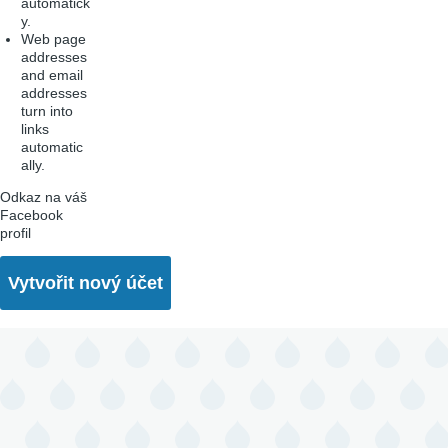
automatick
y.
Web page
addresses
and email
addresses
turn into
links
automatic
ally.
Odkaz na váš
Facebook
profil